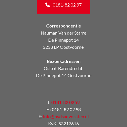
0181-82 02 97
Correspondentie
Nauman Van der Starre
De Pinnepot 14
3233 LP Oostvoorne
Bezoekadressen
Oslo 6 Barendrecht
De Pinnepot 14 Oostvoorne
T:
0181-82 02 97
F : 0181-82 02 98
E:
info@nvdsadvocaten.nl
KvK: 53217616