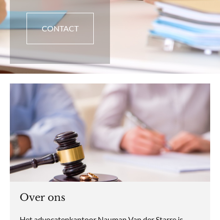
CONTACT
Over ons
Het advocatenkantoor Nauman Van der Starre is